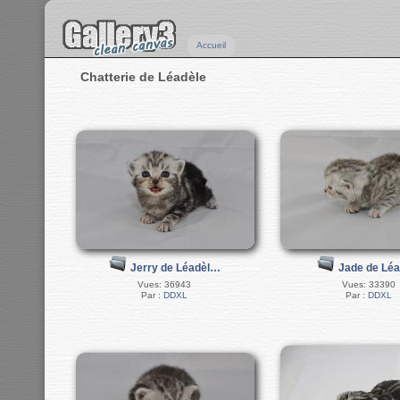
Accueil
Chatterie de Léadèle
Jerry de Léadèl…
Jade de Léa
Vues: 36943
Vues: 33390
Par :
DDXL
Par :
DDXL