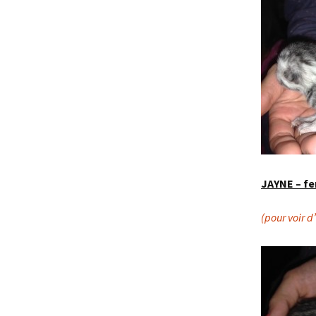
JAYNE – fe
(pour voir d