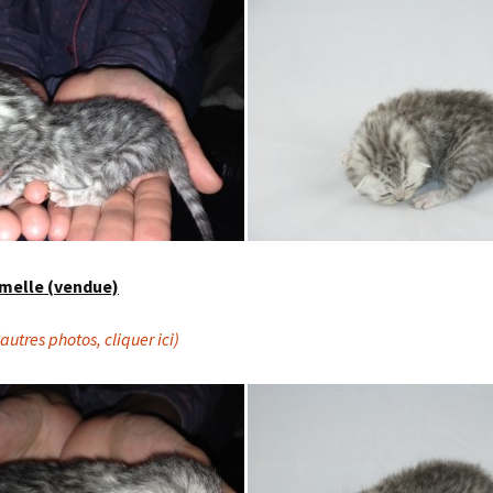
melle (vendue)
’autres photos, cliquer ici)