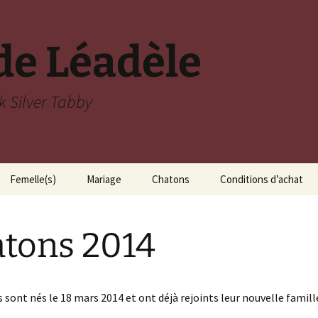
de Léadèle
ck Silver Tabby
Femelle(s)
Mariage
Chatons
Conditions d’achat
tons 2014
 sont nés le 18 mars 2014 et ont déjà rejoints leur nouvelle famill