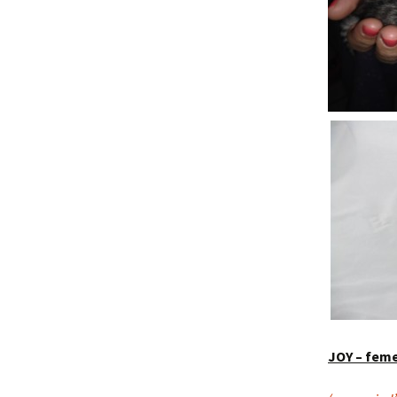
JOY – feme