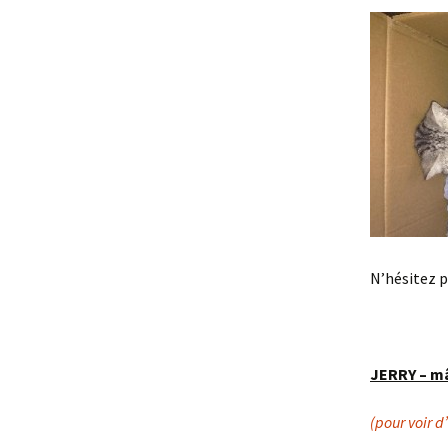
N’hésitez p
JERRY – mâ
(pour voir d