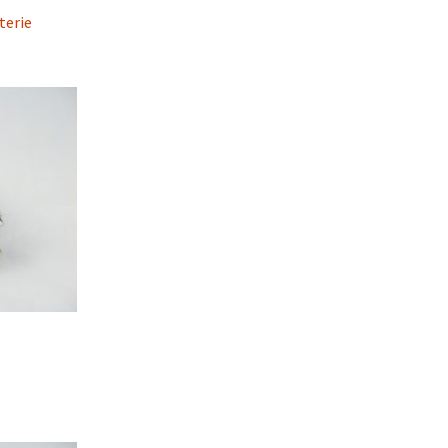
terie