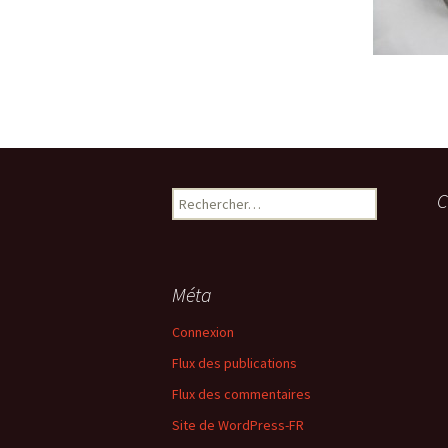
Rechercher :
C
Méta
Connexion
Flux des publications
Flux des commentaires
Site de WordPress-FR